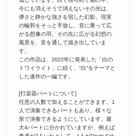
成しています。白く揺らめく焔の中、
今にも消えそうで消えないその光は、
儚さと静かな強さを宿した幻影。現実
の輪郭をそっと手放し、音に乗って広
がる想像の羽。その先に広がる幻想の
風景を、音を通して描き出していま
す。
この作品は、2022年に発表した「白の
トワイライト」に続く、“白”をテーマと
した連作の一編です。
[打楽器パートについて]
任意の人数で加えることができます。1
人で演奏できるパートもあり、様々な
形で演奏できるようにしています。最
大4パートに分かれていますが、例えば