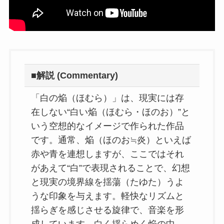
■解説 (Commentary)
「白の焔（ほむら）」は、現実には存
在しない“白い焔（ほむら・ほのお）”と
いう空想的なイメージで作られた作品
です。通常、焔（ほのお≒炎）といえば
赤や青を連想しますが、ここではそれ
があえて“白”で表現されることで、幻想
と現実の境界線を揺蕩（たゆた）うよ
うな印象を与えます。軽快なリズムと
揺らぎを感じさせる旋律で、音楽を形