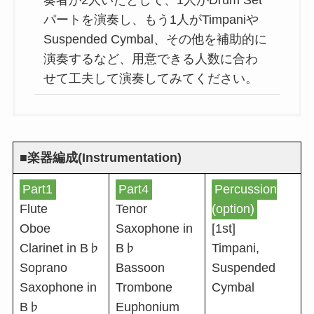
奏者が2人いたとして、1人がDrum Set
パートを演奏し、もう1人がTimpaniや
Suspended Cymbal、その他を補助的に
演奏するなど、用意できる人数に合わ
せて工夫して演奏してみてください。
■楽器編成(Instrumentation)
Part1
Part4
Percussion
Flute
Tenor
(option)
Oboe
Saxophone in
[1st]
Clarinet in B♭
B♭
Timpani,
Soprano
Bassoon
Suspended
Saxophone in
Trombone
Cymbal
B♭
Euphonium