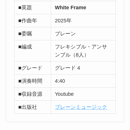
■英題
White Frame
■作曲年
2025年
■委嘱
ブレーン
■編成
フレキシブル・アンサ
ンブル（8人）
■グレード
グレード 4
■演奏時間
4:40
■収録音源
Youtube
■出版社
ブレーンミュージック